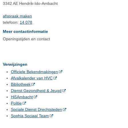
3342 AE Hendrik-Ido-Ambacht
afspraak maken
telefoon:
14 078
Meer contactinformatie
Openingstijden en contact
Verwijzingen
Officiele Bekendmakingen
Afvalkalender van HVC
Bibliotheek
Dienst Gezondheid & Jeugd
Hi5Ambacht
Politie
Sociale Dienst Drechtsteden
Sophia Sociaal Team