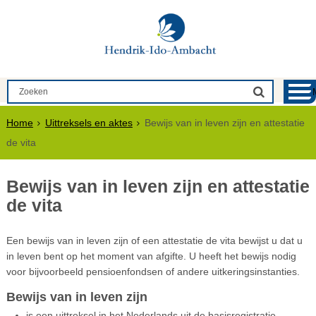
Home
Uittreksels en aktes
Bewijs van in leven zijn en attestatie
de vita
Bewijs van in leven zijn en attestatie
de vita
Een bewijs van in leven zijn of een attestatie de vita bewijst u dat u
in leven bent op het moment van afgifte. U heeft het bewijs nodig
voor bijvoorbeeld pensioenfondsen of andere uitkeringsinstanties.
Bewijs van in leven zijn
is een uittreksel in het Nederlands uit de basisregistratie