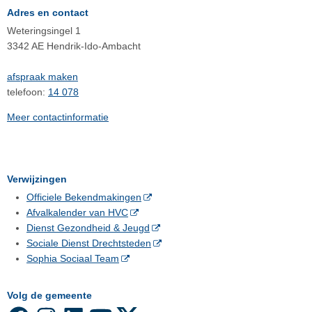
Adres en contact
Weteringsingel 1
3342 AE Hendrik-Ido-Ambacht
afspraak maken
telefoon:
14 078
Meer contactinformatie
Verwijzingen
Officiele Bekendmakingen
Afvalkalender van HVC
Dienst Gezondheid & Jeugd
Sociale Dienst Drechtsteden
Sophia Sociaal Team
Volg de gemeente