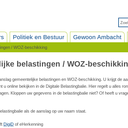
rs
Politiek en Bestuur
Gewoon Ambacht
tingen / WOZ-beschikking
ijke belastingen / WOZ-beschikki
aanslag gemeentelijke belastingen en WOZ-beschikking. U krijgt de a
 online bekijken in de Digitale Belastingbalie. Hier regelt u alles r
gen. Kloppen uw gegevens in de belastingbalie niet? Of heeft u vrag
 belastingbalie als de aanslag op uw naam staat.
ft
DigiD
of eHerkenning