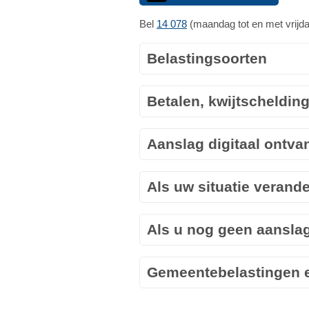
Bel
14 078
(maandag tot en met vrijda
Belastingsoorten
Betalen, kwijtscheldin
Aanslag digitaal ontv
Als uw situatie verande
Als u nog geen aansla
Gemeentebelastingen e