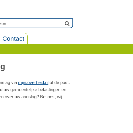
Contact
ng
anslag via
mijn.overheid.nl
of de post.
ond uw gemeentelijke belastingen en
en over uw aanslag? Bel ons, wij