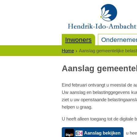
Inwoners
Onderneme
Home
Aanslag gemeentelijke belas
Aanslag gemeentel
Eind februari ontvangt u meestal de 
Uw aanslag en belastinggegevens kunt u
ziet u uw openstaande belastingaansla
helpen u graag.
U heeft alleen toegang tot de digitale
Aanslag bekijken
u hee