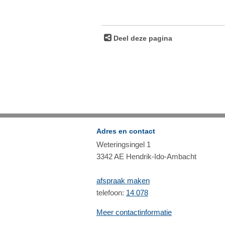
Deel deze pagina
Adres en contact
Weteringsingel 1
3342 AE Hendrik-Ido-Ambacht
afspraak maken
telefoon:
14 078
Meer contactinformatie