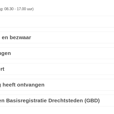
g: 08.30 - 17.00 uur)
g en bezwaar
angen
rt
g heeft ontvangen
n Basisregistratie Drechtsteden (GBD)