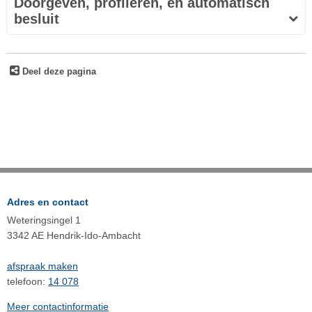
Doorgeven, profileren, en automatisch
besluit
Deel deze pagina
Adres en contact
Weteringsingel 1
3342 AE Hendrik-Ido-Ambacht
afspraak maken
telefoon:
14 078
Meer contactinformatie