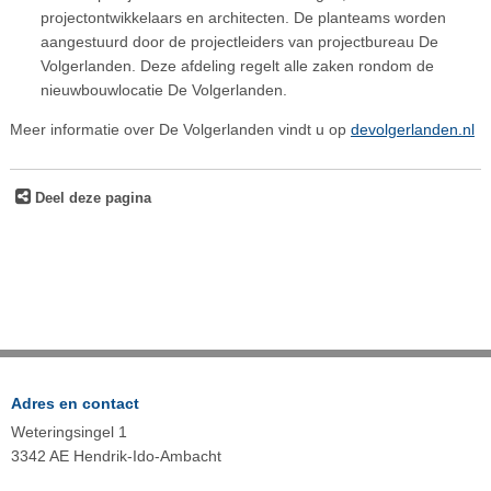
projectontwikkelaars en architecten. De planteams worden
aangestuurd door de projectleiders van projectbureau De
Volgerlanden. Deze afdeling regelt alle zaken rondom de
nieuwbouwlocatie De Volgerlanden.
Meer informatie over De Volgerlanden vindt u op
devolgerlanden.nl
Deel deze pagina
Adres en contact
Weteringsingel 1
3342 AE Hendrik-Ido-Ambacht