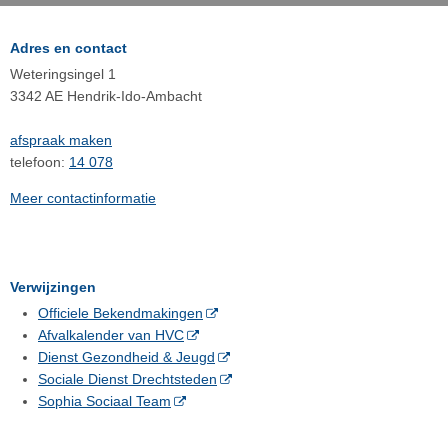
Adres en contact
Weteringsingel 1
3342 AE Hendrik-Ido-Ambacht
afspraak maken
telefoon:
14 078
Meer contactinformatie
Verwijzingen
Officiele Bekendmakingen
Afvalkalender van HVC
Dienst Gezondheid & Jeugd
Sociale Dienst Drechtsteden
Sophia Sociaal Team