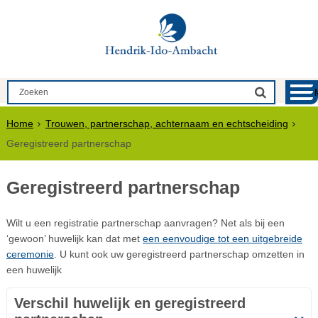
Home
Trouwen, partnerschap, achternaam en echtscheiding
Geregistreerd partnerschap
Geregistreerd partnerschap
Wilt u een registratie partnerschap aanvragen? Net als bij een
‘gewoon’ huwelijk kan dat met
een eenvoudige tot een uitgebreide
ceremonie
. U kunt ook uw geregistreerd partnerschap omzetten in
een huwelijk
Verschil huwelijk en geregistreerd