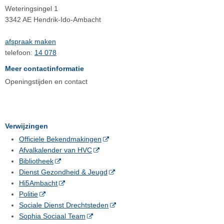
Weteringsingel 1
3342 AE Hendrik-Ido-Ambacht
afspraak maken
telefoon:
14 078
Meer contactinformatie
Openingstijden en contact
Verwijzingen
Officiele Bekendmakingen
Afvalkalender van HVC
Bibliotheek
Dienst Gezondheid & Jeugd
Hi5Ambacht
Politie
Sociale Dienst Drechtsteden
Sophia Sociaal Team