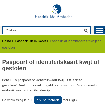
Home
Paspoort en ID-kaart
Paspoort of identiteitskaart kwijt of
gestolen
Paspoort of identiteitskaart kwijt of
gestolen
Bent u uw paspoort of identiteitskaart kwijt? Of is deze
gestolen? Geef dit zo snel mogelijk aan ons door. Zo voorkomt u
misbruik van uw identiteitsbewijs.
De vermissing kunt u
online melden
met DigiD