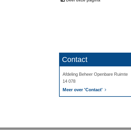
Deel deze pagina
Contact
Afdeling Beheer Openbare Ruimte
14 078
Meer over 'Contact'