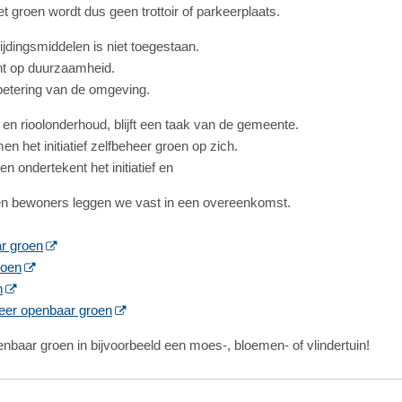
 groen wordt dus geen trottoir of parkeerplaats.
jdingsmiddelen is niet toegestaan.
icht op duurzaamheid.
rbetering van de omgeving.
en rioolonderhoud, blijft een taak van de gemeente.
 het initiatief zelfbeheer groen op zich.
ondertekent het initiatief en
n bewoners leggen we vast in een overeenkomst.
r groen
roen
n
eer openbaar groen
baar groen in bijvoorbeeld een moes-, bloemen- of vlindertuin!