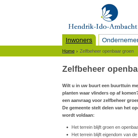
Inwoners
Onderneme
Home
Zelfbeheer openbaar groen
Zelfbeheer openba
Wilt u in uw buurt een buurttuin m
planten waar vlinders op af komen
een aanvraag voor zelfbeheer groe
De gemeente stelt delen van het op
wordt voldaan:
Het terrein blijft groen en openbaa
Het terrein blijft eigendom van d