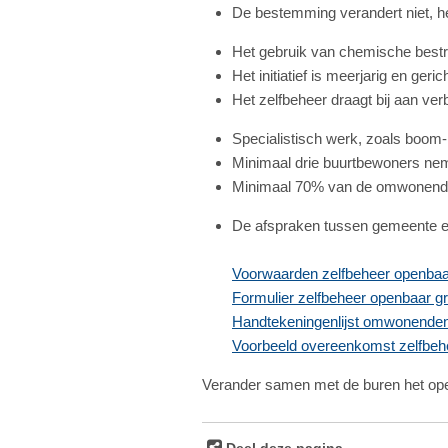
De bestemming verandert niet, het
Het gebruik van chemische bestri
Het initiatief is meerjarig en ger
Het zelfbeheer draagt bij aan ve
Specialistisch werk, zoals boom- 
Minimaal drie buurtbewoners nemen
Minimaal 70% van de omwonenden 
De afspraken tussen gemeente e
Voorwaarden zelfbeheer openbaa
Formulier zelfbeheer openbaar g
Handtekeningenlijst omwonende
Voorbeeld overeenkomst zelfbeh
Verander samen met de buren het open