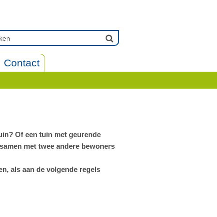
Contact
uin? Of een tuin met geurende
e samen met twee andere bewoners
n, als aan de volgende regels