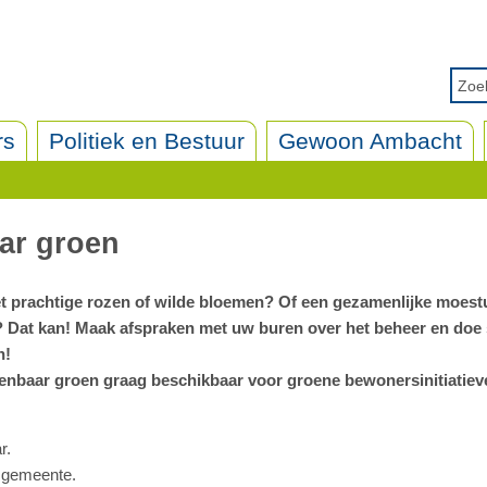
rs
Politiek en Bestuur
Gewoon Ambacht
ar groen
et prachtige rozen of wilde bloemen? Of een gezamenlijke moest
? Dat kan! Maak afspraken met uw buren over het beheer en do
n!
enbaar groen graag beschikbaar voor groene bewonersinitiatieve
r.
e gemeente.