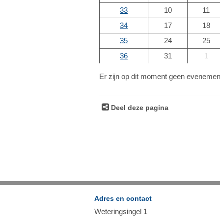
33
10
11
34
17
18
35
24
25
36
31
1
Er zijn op dit moment geen evenemen
Deel deze pagina
Adres en contact
Weteringsingel 1