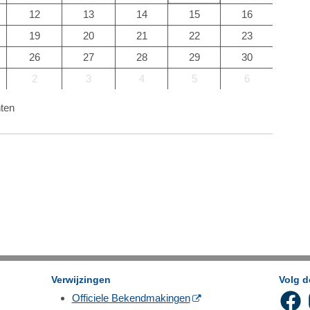
12
13
14
15
16
19
20
21
22
23
26
27
28
29
30
2
3
4
5
6
ten
Verwijzingen
Volg 
Officiele Bekendmakingen