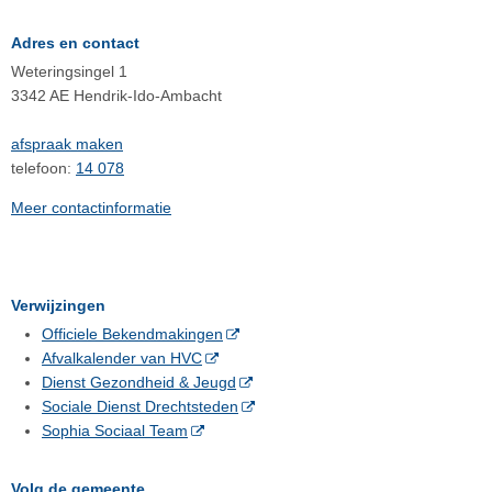
Adres en contact
Weteringsingel 1
3342 AE Hendrik-Ido-Ambacht
afspraak maken
telefoon:
14 078
Meer contactinformatie
Verwijzingen
Officiele Bekendmakingen
Afvalkalender van HVC
Dienst Gezondheid & Jeugd
Sociale Dienst Drechtsteden
Sophia Sociaal Team
Volg de gemeente