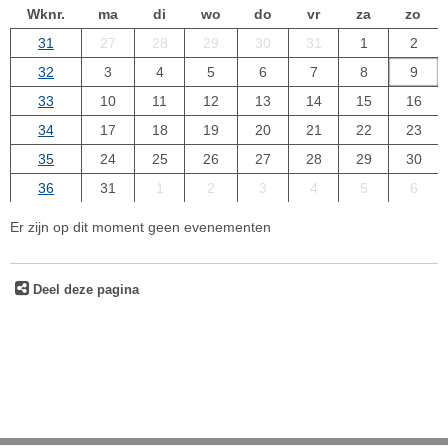
Wknr.
ma
di
wo
do
vr
za
zo
31
27
28
29
30
31
1
2
32
3
4
5
6
7
8
9
33
10
11
12
13
14
15
16
34
17
18
19
20
21
22
23
35
24
25
26
27
28
29
30
36
31
1
2
3
4
5
6
Er zijn op dit moment geen evenementen
Deel deze pagina