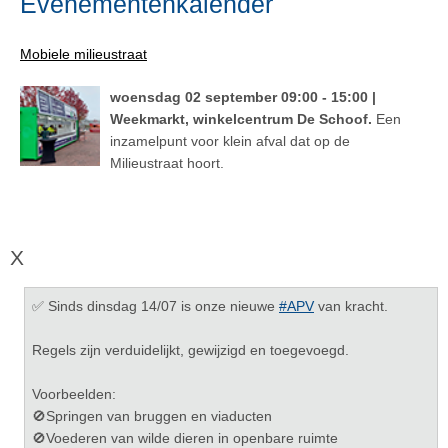
Evenementenkalender
Mobiele milieustraat
woensdag 02 september 09:00 - 15:00 |
Weekmarkt, winkelcentrum De Schoof.
Een
inzamelpunt voor klein afval dat op de
Milieustraat hoort.
X
✅ Sinds dinsdag 14/07 is onze nieuwe
#APV
van kracht.
Regels zijn verduidelijkt, gewijzigd en toegevoegd.
Voorbeelden:
🚫Springen van bruggen en viaducten
🚫Voederen van wilde dieren in openbare ruimte